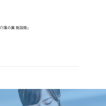
介護の翼 施設版」