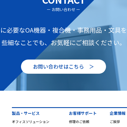
ー お問い合わせ ー
に必要なOA機器・複合機・
事務用品・文具を
些細なことでも、
お気軽にご相談ください。
お問い合わせはこちら ＞
製品・サービス
お客様サポート
企業情報
オフィスソリューション
修理のご依頼
ご挨拶