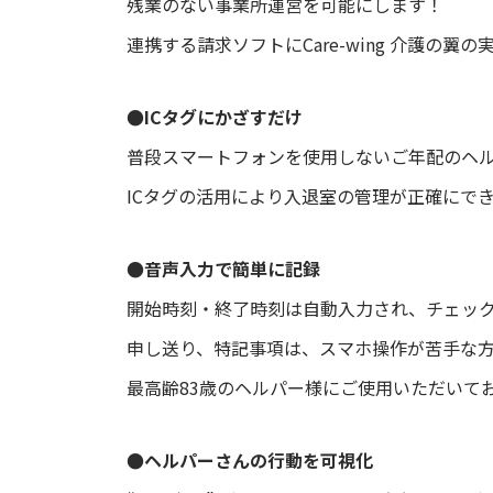
残業のない事業所運営を可能にします！
連携する請求ソフトにCare-wing 介護の
●ICタグにかざすだけ
普段スマートフォンを使用しないご年配のヘル
ICタグの活用により入退室の管理が正確にで
●音声入力で簡単に記録
開始時刻・終了時刻は自動入力され、チェッ
申し送り、特記事項は、スマホ操作が苦手な
最高齢83歳のヘルパー様にご使用いただいて
●ヘルパーさんの行動を可視化