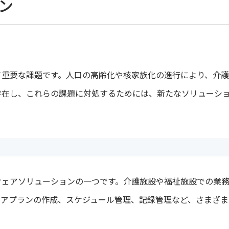
ン
て重要な課題です。人口の高齢化や核家族化の進行により、介護
存在し、これらの課題に対処するためには、新たなソリューシ
ウェアソリューションの一つです。介護施設や福祉施設での業
ケアプランの作成、スケジュール管理、記録管理など、さまざ