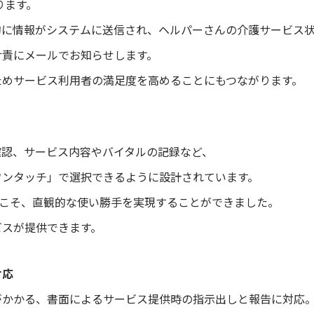
ります。
的に情報がシステムに送信され、ヘルパーさんの介護サービス
サ責にメールでお知らせします。
ためサービス利用者の満足度を高めることにもつながります。
確認、サービス内容やバイタルの記録など、
ワンタッチ」で選択できるように設計されています。
だからこそ、直観的な使い勝手を実現することができました。
ビスが提供できます。
対応
がかかる、書面によるサービス提供時の指示出しと報告に対応