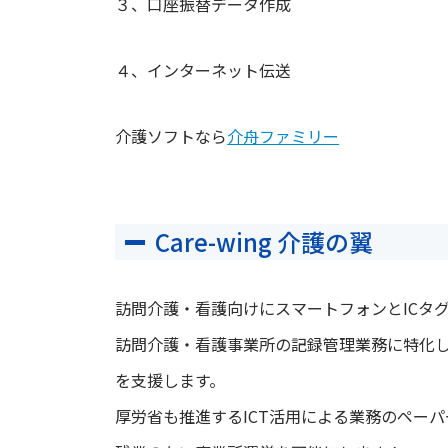
３、口座振替データ作成
４、インターネット伝送
介護ソフトなら
介舟ファミリー
Care-wing 介護の翼
訪問介護・看護向けにスマートフォンとICタ
訪問介護・看護事業所の記録管理業務に特化
を支援します。
厚労省も推進するICT活用による業務のペー