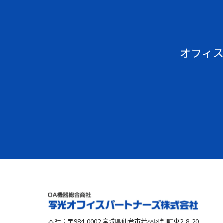
オフィス
本社：〒984-0002 宮城県仙台市若林区卸町東2-8-20