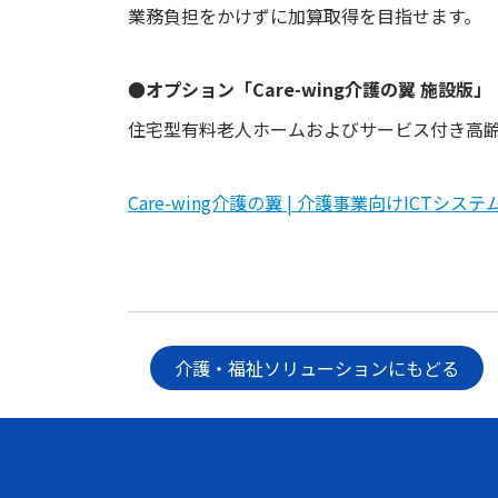
業務負担をかけずに加算取得を目指せます。
●オプション「Care-wing介護の翼 施設版」
住宅型有料老人ホームおよびサービス付き高齢者
Care-wing介護の翼 | 介護事業向けICTシステ
介護・福祉ソリューションにもどる