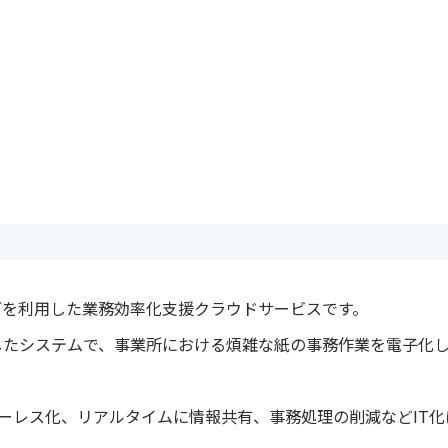
グを利用した業務効率化支援クラウドサービスです。
したシステムで、事業所における煩雑な紙の事務作業を電子化
パーレス化、リアルタイムに情報共有、事務処理の削減などIT