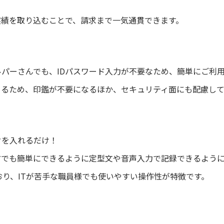
翼の実績を取り込むことで、請求まで一気通貫できます。
パーさんでも、IDパスワード入力が不要なため、簡単にご利
きるため、印鑑が不要になるほか、セキュリティ面にも配慮し
クを入れるだけ！
方でも簡単にできるように定型文や音声入力で記録できるように
おり、ITが苦手な職員様でも使いやすい操作性が特徴です。