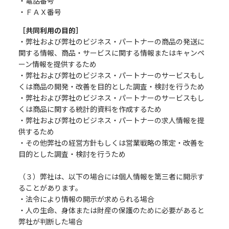
・電話番号
・ＦＡＸ番号
［共同利用の目的］
・弊社および弊社のビジネス・パートナーの商品の発送に
関する情報、商品・サービスに関する情報またはキャンペ
ーン情報を提供するため
・弊社および弊社のビジネス・パートナーのサービスもし
くは商品の開発・改善を目的とした調査・検討を行うため
・弊社および弊社のビジネス・パートナーのサービスもし
くは商品に関する統計的資料を作成するため
・弊社および弊社のビジネス・パートナーの求人情報を提
供するため
・その他弊社の経営方針もしくは営業戦略の策定・改善を
目的とした調査・検討を行うため
（３）弊社は、以下の場合には個人情報を第三者に開示す
ることがあります。
・法令により情報の開示が求められる場合
・人の生命、身体または財産の保護のために必要があると
弊社が判断した場合