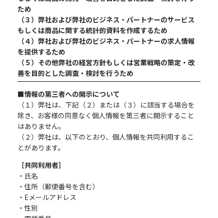
ため
（３）弊社および弊社のビジネス・パートナーのサービス
もしくは商品に関する統計的資料を作成するため
（４）弊社および弊社のビジネス・パートナーの求人情報
を提供するため
（５）その他弊社の経営方針もしくは営業戦略の策定・改
善を目的とした調査・検討を行うため
■情報の第三者への開示について
（１）弊社は、下記（２）または（３）に該当する場合を
除き、お客様の同意なく個人情報を第三者に開示すること
はありません。
（２）弊社は、以下のとおり、個人情報を共同利用するこ
とがあります。
［共同利用者］
・氏名
・住所（郵便番号を含む）
・Eメールアドレス
・性別