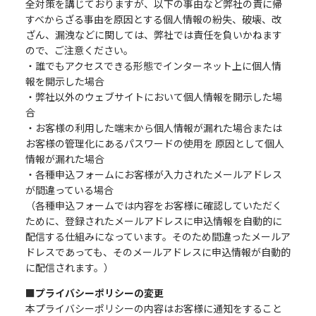
全対策を講じておりますが、以下の事由など弊社の責に帰
すべからざる事由を原因とする個人情報の紛失、破壊、改
ざん、漏洩などに関しては、弊社では責任を負いかねます
ので、ご注意ください。
・誰でもアクセスできる形態でインターネット上に個人情
報を開示した場合
・弊社以外のウェブサイトにおいて個人情報を開示した場
合
・お客様の利用した端末から個人情報が漏れた場合または
お客様の管理化にあるパスワードの使用を 原因として個人
情報が漏れた場合
・各種申込フォームにお客様が入力されたメールアドレス
が間違っている場合
（各種申込フォームでは内容をお客様に確認していただく
ために、登録されたメールアドレスに申込情報を自動的に
配信する仕組みになっています。そのため間違ったメールア
ドレスであっても、そのメールアドレスに申込情報が自動的
に配信されます。）
■プライバシーポリシーの変更
本プライバシーポリシーの内容はお客様に通知をすること