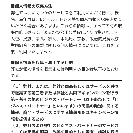
■個人情報の収集方法
弊社では、いくつかのサービスをご利用いただく際に、氏
名、生年月日、Eメールアドレス等の個人情報を収集させて
いただく場合があります。これらの情報は、すべて下記の収
集目的に従って、適法かつ公正な手段により収集されます。
人種、民族、家系、家柄、本籍地、宗教、政治的見解及び
労働組合への加盟に関わる個人情報については、これを収
集・利用いたしません。
■個人情報を収集・利用する目的
弊社が個人情報を収集または利用する目的は以下のとおり
です。
（１）弊社、または、弊社と商品もしくはサービスを共同
で販売する第三者または弊社と共同でキャンペーンを行う
第三者その他のビジネス・パートナー（以下あわせて「ビ
ジネス・パートナー」といいます）の商品の発送に関する
情報、商品・サービスに関する情報またはキャンペーン情
報を提供するため
（２）弊社および弊社のビジネス・パートナーのサービス
もしくは商品の開発・改善を目的とした調査・検討を行う