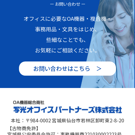
ー お問い合わせ ー
オフィスに必要なOA機器・複合機・
事務用品・文具をはじめ、
些細なことでも、
お気軽にご相談ください。
お問い合わせはこちら ＞
本社：〒984-0002 宮城県仙台市若林区卸町東2-8-20
【古物商免許】
宮城県公安委員会許可：事務機器商221030002223号