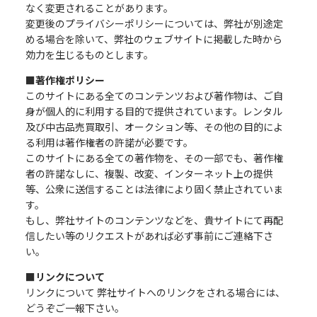
なく変更されることがあります。
変更後のプライバシーポリシーについては、弊社が別途定
める場合を除いて、弊社のウェブサイトに掲載した時から
効力を生じるものとします。
■著作権ポリシー
このサイトにある全てのコンテンツおよび著作物は、ご自
身が個人的に利用する目的で提供されています。レンタル
及び中古品売買取引、オークション等、その他の目的によ
る利用は著作権者の許諾が必要です。
このサイトにある全ての著作物を、その一部でも、著作権
者の許諾なしに、複製、改変、インターネット上の提供
等、公衆に送信することは法律により固く禁止されていま
す。
もし、弊社サイトのコンテンツなどを、貴サイトにて再配
信したい等のリクエストがあれば必ず事前にご連絡下さ
い。
■リンクについて
リンクについて 弊社サイトへのリンクをされる場合には、
どうぞご一報下さい。