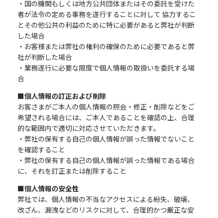
・国の機関もしくは地方公共団体またはその委託を受けた
者が法令の定める事務を遂行することに対して 協力するこ
とその他公共の利益のために特に必要があると弊社が判断
した場合
・お客様または弊社の権利の確保のために必要であると弊
社が判断した場合
・業務遂行に必要な限度で個人情報の取扱いを委託する場
合
■個人情報の訂正および削除
お客さまがご本人の個人情報の照会・修正・削除などをご
希望される場合には、ご本人であることを確認の上、合理
的な範囲内で適切に対応させていただきます。
・弊社の保有する自己の個人情報が誤った情報でないこと
を確認すること
・弊社の保有する自己の個人情報が誤った情報である場合
に、それを訂正または削除すること
■個人情報の安全性
弊社では、個人情報の不当なアクセスによる紛失、破壊、
改ざん、漏洩などのリスクに対して、合理的かつ厳正な安