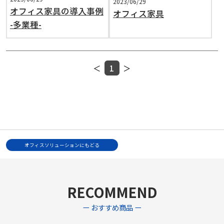
2023/06/29
オフィス家具の導入事例
オフィス家具
-多業種-
＜
1
＞
オフィスソリューションにもどる
RECOMMEND
ー おすすめ商品 ー