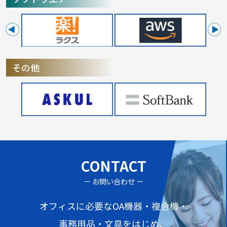
その他
CONTACT
ー お問い合わせ ー
オフィスに必要なOA機器・複合機・
事務用品・文具をはじめ、