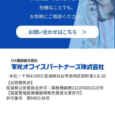
些細なことでも、
お気軽にご相談ください。
お問い合わせはこちら ＞
本社：〒984-0002 宮城県仙台市若林区卸町東2-8-20
【古物商免許】
宮城県公安委員会許可：事務機器商221030002223号
【高度管理医療機器等販売業貸与業許可】
許可番号 第M60148号