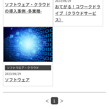
2023/06/29
ソフトウェア・クラウド
おてがる！コワークドラ
の導入事例 -多業種-
イブ（クラウドサービ
ス）
ソフトウエア・クラウド
2023/06/29
ソフトウェア
＜
1
＞