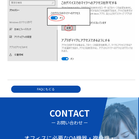
FAQにもどる
CONTACT
ー お問い合わせ ー
オフィスに必要なOA機器・複合機・