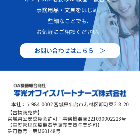
事務用品・文具をはじめ、
些細なことでも、
お気軽にご相談ください。
お問い合わせはこちら ＞
本社：〒984-0002 宮城県仙台市若林区卸町東2-8-20
【古物商免許】
宮城県公安委員会許可：事務機器商221030002223号
【高度管理医療機器等販売業貸与業許可】
許可番号 第M60148号